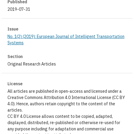
Published
2019-07-31
Issue
No. 1(2) (2019): European Journal of Intelligent Transportation
Systems
Section
Original Research Articles
License
All articles are published in open-access and licensed under a
Creative Commons Attribution 4.0 International License (CC BY
4.0). Hence, authors retain copyright to the content of the
articles.
CC BY 4.0 License allows content to be copied, adapted,
displayed, distributed, re-published or otherwise re-used for
any purpose including for adaptation and commercial use