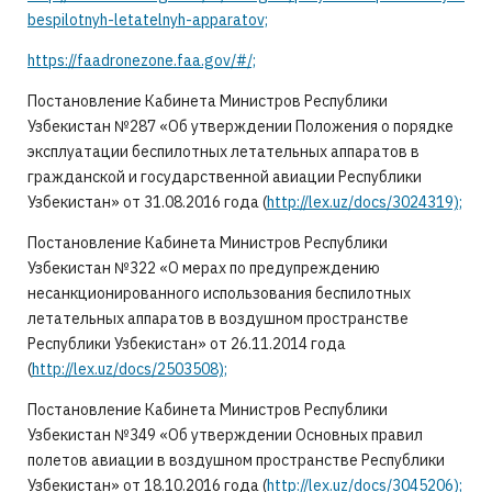
bespilotnyh-letatelnyh-apparatov;
https://faadronezone.faa.gov/#/;
Постановление Кабинета Министров Республики
Узбекистан №287 «Об утверждении Положения о порядке
эксплуатации беспилотных летательных аппаратов в
гражданской и государственной авиации Республики
Узбекистан» от 31.08.2016 года (
http://lex.uz/docs/3024319);
Постановление Кабинета Министров Республики
Узбекистан №322 «О мерах по предупреждению
несанкционированного использования беспилотных
летательных аппаратов в воздушном пространстве
Республики Узбекистан» от 26.11.2014 года
(
http://lex.uz/docs/2503508);
Постановление Кабинета Министров Республики
Узбекистан №349 «Об утверждении Основных правил
полетов авиации в воздушном пространстве Республики
Узбекистан» от 18.10.2016 года (
http://lex.uz/docs/3045206);