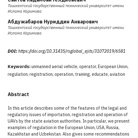
Ташкентский государственный технический университет имени
Ислама Каримова
Абдужабаров Нуриддин Анварович
Ташкентский государственный технический университет имени
Ислама Каримова
DOI:
https://doi.org/10.31435/rsglobal_ejits/31072019/6581
Keywords:
unmanned aerial vehicle, operator, European Union,
regulation, registration, operation, training, educate, aviation
Abstract
In this article describes some of the features of the legal and
regulatory issues of importation, registration and operation of
UAVs by the state aviation authorities. In particular, we present
examples of regulation in the European Union, USA, Russia,
Kazakhstan and Uzbekistan. Also gives some recommendations