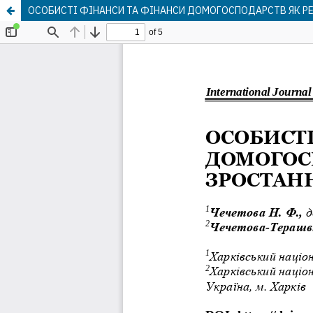
ОСОБИСТІ ФІНАНСИ ТА ФІНАНСИ ДОМОГОСПОДАРСТВ ЯК РЕ